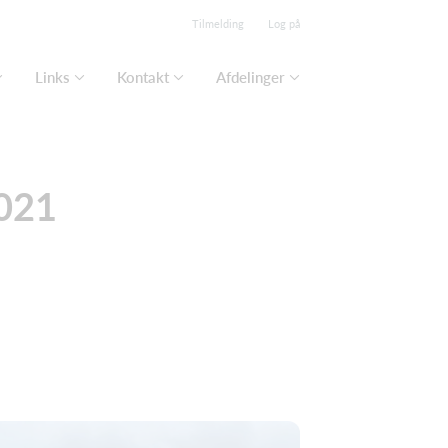
Tilmelding
Log på
Links
Kontakt
Afdelinger
2021